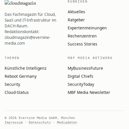
RUBRIKEN
Aktuelles
Das Fachmagazin für Cloud,
Ratgeber
SaaS und IT-Infrastruktur im
DACH-Raum.
Expertenmeinungen
Redaktionskontakt:
Rechenzentren
cloudmagazin@evernine-
media.com
Success Stories
THEMEN
MBF MEDIA NETZWERK
Künstliche Intelligenz
MyBusinessFuture
Reboot Germany
Digital Chiefs
Security
SecurityToday
Cloud-Status
MBF Media Newsletter
© 2026 Evernine Media GmbH, München
Impressum
·
Datenschutz
·
Mediadaten