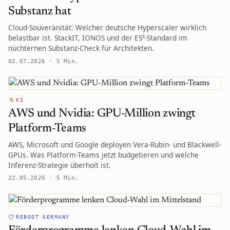
Substanz hat
Cloud-Souveränität: Welcher deutsche Hyperscaler wirklich
belastbar ist. StackIT, IONOS und der ES³-Standard im
nüchternen Substanz-Check für Architekten.
02.07.2026 · 5 Min.
KI
AWS und Nvidia: GPU-Million zwingt
Platform-Teams
AWS, Microsoft und Google deployen Vera-Rubin- und Blackwell-
GPUs. Was Platform-Teams jetzt budgetieren und welche
Inferenz-Strategie überholt ist.
22.05.2026 · 5 Min.
REBOOT GERMANY