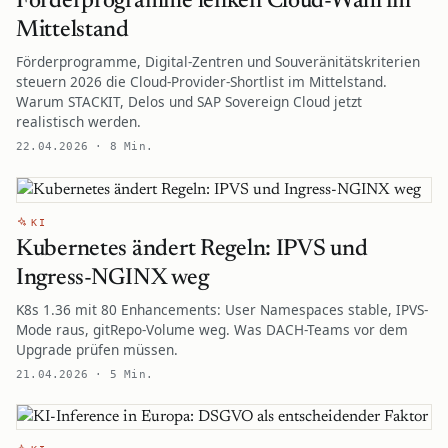
Förderprogramme lenken Cloud-Wahl im
Mittelstand
Förderprogramme, Digital-Zentren und Souveränitätskriterien
steuern 2026 die Cloud-Provider-Shortlist im Mittelstand.
Warum STACKIT, Delos und SAP Sovereign Cloud jetzt
realistisch werden.
22.04.2026 · 8 Min.
KI
Kubernetes ändert Regeln: IPVS und
Ingress-NGINX weg
K8s 1.36 mit 80 Enhancements: User Namespaces stable, IPVS-
Mode raus, gitRepo-Volume weg. Was DACH-Teams vor dem
Upgrade prüfen müssen.
21.04.2026 · 5 Min.