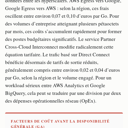
données entre les hyperscalers. AWS Egress vers Google,
Google Egress vers AWS : selon la région, ces frais
oscillent entre environ 0,07 et 0,10 d’euros par Go. Pour
des volumes d’entreprise atteignant plusieurs pétaoctets
par mois, ces coûts s’accumulent rapidement pour former
des postes budgétaires significatifs. Le service Partner
Cross-Cloud Interconnect modifie radicalement cette
équation tarifaire. Le trafic basé sur Direct Connect
bénéficie désormais de tarifs de sortie réduits,
généralement compris entre environ 0,02 et 0,04 d’euros
par Go, selon la région et le volume engagé. Pour un
workload sérieux entre AWS Analytics et Google
BigQuery, cela peut se traduire par une division par deux
des dépenses opérationnelles réseau (OpEx).
FACTEURS DE COÛT AVANT LA DISPONIBILITÉ
GÉNÉRALE (GA)