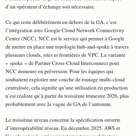
d’un opérateur d’échange soit nécessaire.
Ce qui reste délibérément en dehors de la GA, c’est
l’intégration avec Google Cloud Network Connectivity
Center (NCC). NCC est le service qui permet à Google
de mettre en place une topologie hub-and-spoke à travers
plusieurs clouds, sites et frontières de VPC. La variante
« spoke » de Partner Cross-Cloud Interconnect pour
NCC demeure en préversion. Pour les équipes qui
souhaitent exploiter une couche de routage multi-cloud
centralisée, cela signifie qu’une utilisation en production
n’est réaliste qu’à partir du troisième trimestre 2026, plus
probablement avec la vague de GA de l’automne.
Le troisième niveau concerne la spécification ouverte
d’interopérabilité réseau. En décembre 2025, AWS et