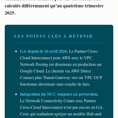
calculés différemment qu’au quatrième trimestre
2025.
LES POINTS CLÉS À RETENIR
GA depuis le 16 avril 2026.
Le Partner Cross-
Cloud Interconnect pour AWS avec le VPC
Network Peering est désormais en production sur
Google Cloud. Le chemin via AWS Direct
Connect plus Transit Gateway vers un VPC GCP
fonctionne désormais sans couche de tiers.
Intégration du NCC toujours en préversion.
Le Network Connectivity Center avec Partner
Cross-Cloud Interconnect n’est pas encore en GA.
Ceux qui souhaitent agréger un modèle Hub-and-