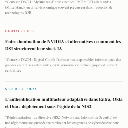
*Contexte DACH : MyBusinessFuture cible les PME et ETI allemandes
(Mittelstand), un pilier économique souvent précurseur dans l’adoption de
technologies B2B.
DIGITAL CHIEFS
Entre domination de NVIDIA et alternatives : comment les
DSI structurent leur stack IA
*Contexte DACH : Digital Chiefs s’adresse aux responsables informatiques des
grandes entreprises allemandes, où la gouvernance technologique est souvent
centralisée.
SECURITY TODAY
L’authentification multifacteur adaptative dans Entra, Okta
et Duo : déploiement sous l’égide de la NIS2
*Réglementation : La directive NIS2 (Network and Information Security) est
une réglementation européenne renforçant les exigences de cybersécurité pour
les opérateurs critiques et fournisseurs de services numériques.