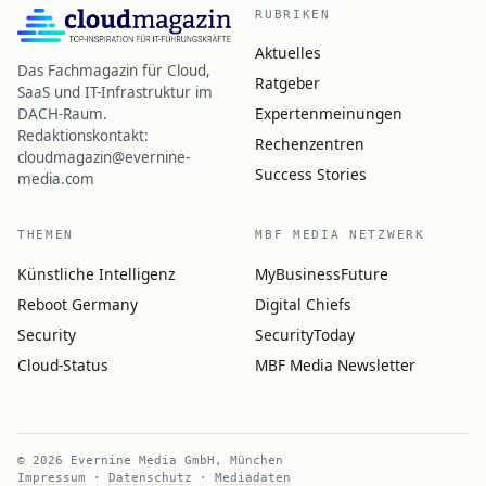
RUBRIKEN
Aktuelles
Das Fachmagazin für Cloud,
Ratgeber
SaaS und IT-Infrastruktur im
Expertenmeinungen
DACH-Raum.
Redaktionskontakt:
Rechenzentren
cloudmagazin@evernine-
Success Stories
media.com
THEMEN
MBF MEDIA NETZWERK
Künstliche Intelligenz
MyBusinessFuture
Reboot Germany
Digital Chiefs
Security
SecurityToday
Cloud-Status
MBF Media Newsletter
© 2026 Evernine Media GmbH, München
Impressum
·
Datenschutz
·
Mediadaten