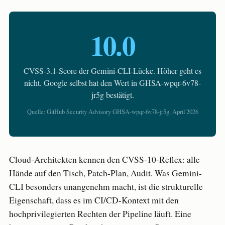
10.0
CVSS-3.1-Score der Gemini-CLI-Lücke. Höher geht es
nicht. Google selbst hat den Wert in GHSA-wpqr-6v78-
jr5g bestätigt.
Quelle: GitHub Security Advisory GHSA-wpqr-6v78-jr5g, April 2026
Cloud-Architekten kennen den CVSS-10-Reflex: alle
Hände auf den Tisch, Patch-Plan, Audit. Was Gemini-
CLI besonders unangenehm macht, ist die strukturelle
Eigenschaft, dass es im CI/CD-Kontext mit den
hochprivilegierten Rechten der Pipeline läuft. Eine