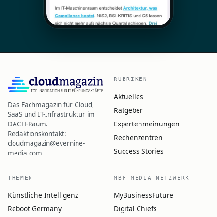
RUBRIKEN
Aktuelles
Das Fachmagazin für Cloud,
Ratgeber
SaaS und IT-Infrastruktur im
Expertenmeinungen
DACH-Raum.
Redaktionskontakt:
Rechenzentren
cloudmagazin@evernine-
Success Stories
media.com
THEMEN
MBF MEDIA NETZWERK
Künstliche Intelligenz
MyBusinessFuture
Reboot Germany
Digital Chiefs