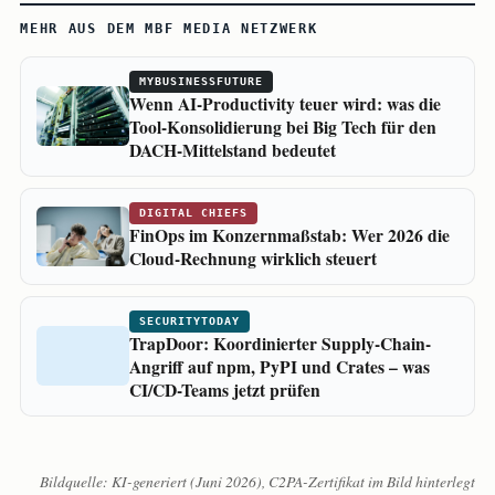
MEHR AUS DEM MBF MEDIA NETZWERK
MYBUSINESSFUTURE
Wenn AI-Productivity teuer wird: was die
Tool-Konsolidierung bei Big Tech für den
DACH-Mittelstand bedeutet
DIGITAL CHIEFS
FinOps im Konzernmaßstab: Wer 2026 die
Cloud-Rechnung wirklich steuert
SECURITYTODAY
TrapDoor: Koordinierter Supply-Chain-
Angriff auf npm, PyPI und Crates – was
CI/CD-Teams jetzt prüfen
Bildquelle: KI-generiert (Juni 2026), C2PA-Zertifikat im Bild hinterlegt