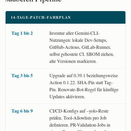
14-TAGE-PATCH-FAHRPLAN
Tag 1 bis 2
Inventur aller Gemini-CLI-
Nutzungen: lokale Dev-Setups,
GitHub-Actions, GitLab-Runner,
selbst gehostete CI. SBOM ziehen,
alte Versionen markieren.
Tag 3 bis 5
Upgrade auf 0.39.1 beziehungsweise
Action 0.1.22. SHA-Pin statt Tag-
Pin. Renovate-Bot-Regel für künftige
Updates aktivieren.
Tag 6 bis 9
CI/CD-Konfigs auf –yolo-Reste
prüfen. Tool-Allowlists pro Job
definieren. PR-Validation-Jobs in