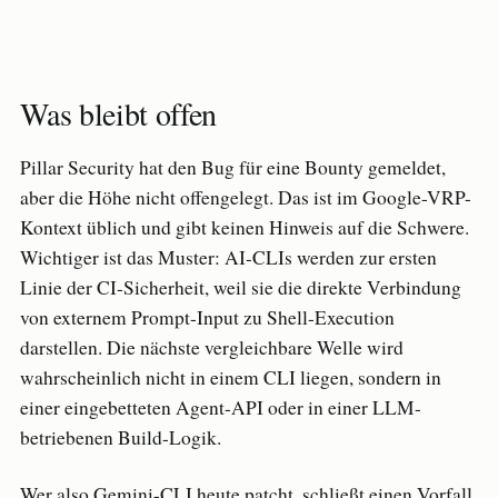
Was bleibt offen
Pillar Security hat den Bug für eine Bounty gemeldet,
aber die Höhe nicht offengelegt. Das ist im Google-VRP-
Kontext üblich und gibt keinen Hinweis auf die Schwere.
Wichtiger ist das Muster: AI-CLIs werden zur ersten
Linie der CI-Sicherheit, weil sie die direkte Verbindung
von externem Prompt-Input zu Shell-Execution
darstellen. Die nächste vergleichbare Welle wird
wahrscheinlich nicht in einem CLI liegen, sondern in
einer eingebetteten Agent-API oder in einer LLM-
betriebenen Build-Logik.
Wer also Gemini-CLI heute patcht, schließt einen Vorfall.