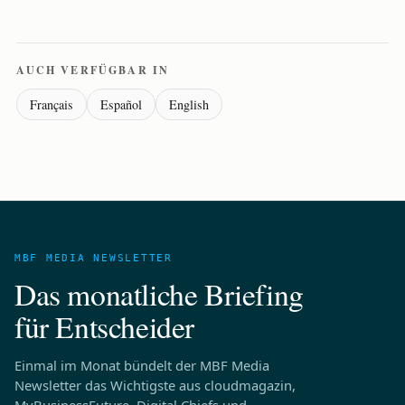
AUCH VERFÜGBAR IN
Français
Español
English
MBF MEDIA NEWSLETTER
Das monatliche Briefing
für Entscheider
Einmal im Monat bündelt der MBF Media
Newsletter das Wichtigste aus cloudmagazin,
MyBusinessFuture, Digital Chiefs und