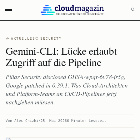
AKTUELLES
SECURITY
Gemini-CLI: Lücke erlaubt
Zugriff auf die Pipeline
Pillar Security disclosed GHSA-wpqr-6v78-jr5g,
Google patched in 0.39.1. Was Cloud-Architekten
und Platform-Teams an CI/CD-Pipelines jetzt
nachziehen müssen.
Von
Alec Chizhik
25. Mai 2026
6 Minuten Lesezeit