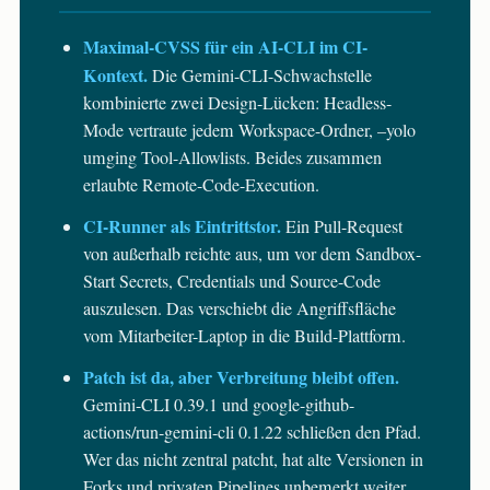
Maximal-CVSS für ein AI-CLI im CI-
Kontext.
Die Gemini-CLI-Schwachstelle
kombinierte zwei Design-Lücken: Headless-
Mode vertraute jedem Workspace-Ordner, –yolo
umging Tool-Allowlists. Beides zusammen
erlaubte Remote-Code-Execution.
CI-Runner als Eintrittstor.
Ein Pull-Request
von außerhalb reichte aus, um vor dem Sandbox-
Start Secrets, Credentials und Source-Code
auszulesen. Das verschiebt die Angriffsfläche
vom Mitarbeiter-Laptop in die Build-Plattform.
Patch ist da, aber Verbreitung bleibt offen.
Gemini-CLI 0.39.1 und google-github-
actions/run-gemini-cli 0.1.22 schließen den Pfad.
Wer das nicht zentral patcht, hat alte Versionen in
Forks und privaten Pipelines unbemerkt weiter