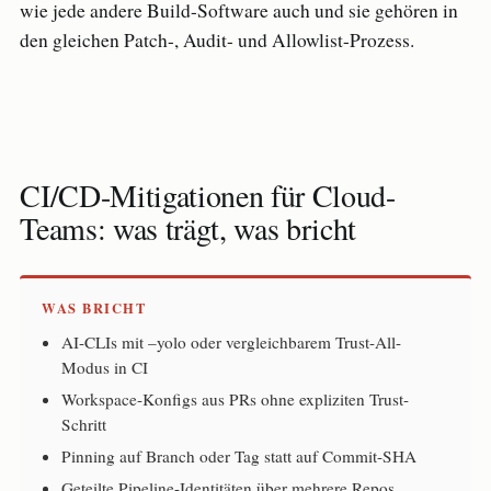
wie jede andere Build-Software auch und sie gehören in
den gleichen Patch-, Audit- und Allowlist-Prozess.
CI/CD-Mitigationen für Cloud-
Teams: was trägt, was bricht
WAS BRICHT
AI-CLIs mit –yolo oder vergleichbarem Trust-All-
Modus in CI
Workspace-Konfigs aus PRs ohne expliziten Trust-
Schritt
Pinning auf Branch oder Tag statt auf Commit-SHA
Geteilte Pipeline-Identitäten über mehrere Repos