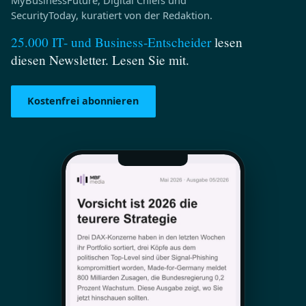
SecurityToday, kuratiert von der Redaktion.
25.000 IT- und Business‑Entscheider
lesen
diesen Newsletter. Lesen Sie mit.
Kostenfrei abonnieren