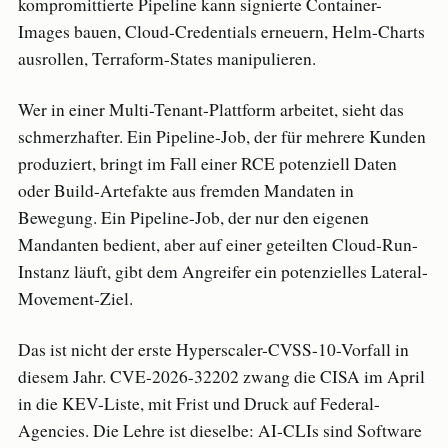
kompromittierte Pipeline kann signierte Container-
Images bauen, Cloud-Credentials erneuern, Helm-Charts
ausrollen, Terraform-States manipulieren.
Wer in einer Multi-Tenant-Plattform arbeitet, sieht das
schmerzhafter. Ein Pipeline-Job, der für mehrere Kunden
produziert, bringt im Fall einer RCE potenziell Daten
oder Build-Artefakte aus fremden Mandaten in
Bewegung. Ein Pipeline-Job, der nur den eigenen
Mandanten bedient, aber auf einer geteilten Cloud-Run-
Instanz läuft, gibt dem Angreifer ein potenzielles Lateral-
Movement-Ziel.
Das ist nicht der erste Hyperscaler-CVSS-10-Vorfall in
diesem Jahr. CVE-2026-32202 zwang die CISA im April
in die KEV-Liste, mit Frist und Druck auf Federal-
Agencies. Die Lehre ist dieselbe: AI-CLIs sind Software