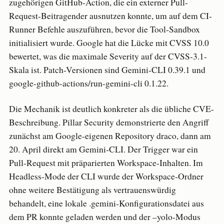
zugehörigen GitHub-Action, die ein externer Pull-
Request-Beitragender ausnutzen konnte, um auf dem CI-
Runner Befehle auszuführen, bevor die Tool-Sandbox
initialisiert wurde. Google hat die Lücke mit CVSS 10.0
bewertet, was die maximale Severity auf der CVSS-3.1-
Skala ist. Patch-Versionen sind Gemini-CLI 0.39.1 und
google-github-actions/run-gemini-cli 0.1.22.
Die Mechanik ist deutlich konkreter als die übliche CVE-
Beschreibung. Pillar Security demonstrierte den Angriff
zunächst am Google-eigenen Repository draco, dann am
20. April direkt am Gemini-CLI. Der Trigger war ein
Pull-Request mit präparierten Workspace-Inhalten. Im
Headless-Mode der CLI wurde der Workspace-Ordner
ohne weitere Bestätigung als vertrauenswürdig
behandelt, eine lokale .gemini-Konfigurationsdatei aus
dem PR konnte geladen werden und der –yolo-Modus