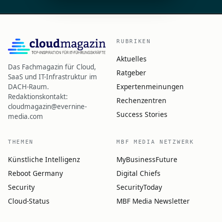
RUBRIKEN
Aktuelles
Das Fachmagazin für Cloud,
Ratgeber
SaaS und IT-Infrastruktur im
Expertenmeinungen
DACH-Raum.
Redaktionskontakt:
Rechenzentren
cloudmagazin@evernine-
Success Stories
media.com
THEMEN
MBF MEDIA NETZWERK
Künstliche Intelligenz
MyBusinessFuture
Reboot Germany
Digital Chiefs
Security
SecurityToday
Cloud-Status
MBF Media Newsletter